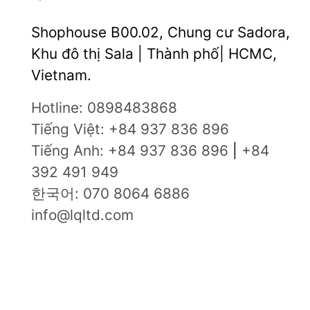
Shophouse B00.02, Chung cư Sadora,
Khu đô thị Sala | Thành phố| HCMC,
Vietnam.
Hotline: 0898483868
Tiếng Việt: +84 937 836 896
Tiếng Anh: +84 937 836 896
|
+84
392 491 949
한국어: 070 8064 6886
info@lqltd.com