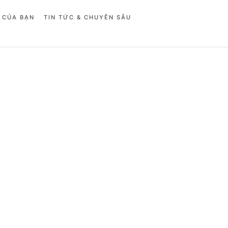
 CỦA BẠN
TIN TỨC & CHUYÊN SÂU