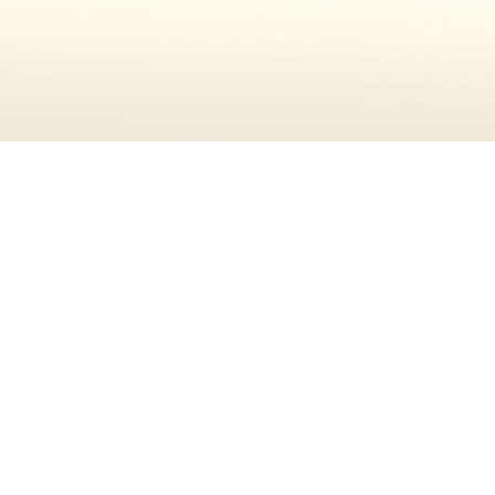
Gửi tin nhắn cho chúng tôi