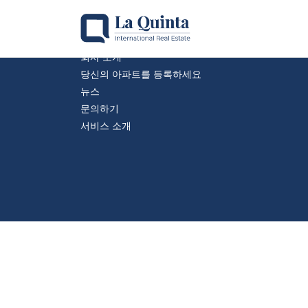
Company
회사 소개
당신의 아파트를 등록하세요
뉴스
문의하기
서비스 소개