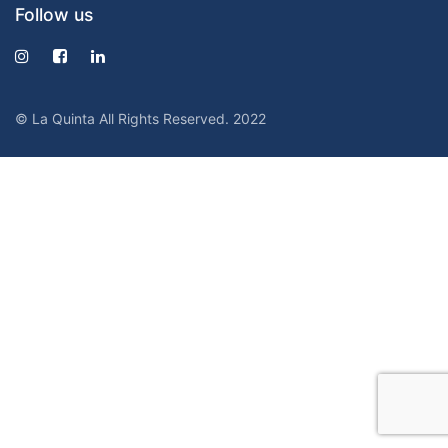
Follow us
© La Quinta All Rights Reserved. 2022