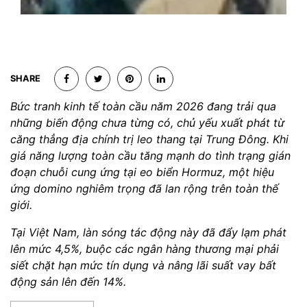
SHARE
Bức tranh kinh tế toàn cầu năm 2026 đang trải qua
những biến động chưa từng có, chủ yếu xuất phát từ
căng thẳng địa chính trị leo thang tại Trung Đông. Khi
giá năng lượng toàn cầu tăng mạnh do tình trạng gián
đoạn chuỗi cung ứng tại eo biển Hormuz, một hiệu
ứng domino nghiêm trọng đã lan rộng trên toàn thế
giới.
Tại Việt Nam, làn sóng tác động này đã đẩy lạm phát
lên mức 4,5%, buộc các ngân hàng thương mại phải
siết chặt hạn mức tín dụng và nâng lãi suất vay bất
động sản lên đến 14%.