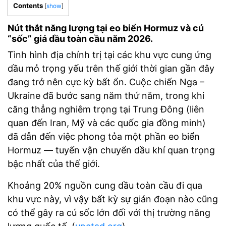
Contents
[
show
]
Nút thắt năng lượng tại eo biển Hormuz và cú
“sốc” giá dầu toàn cầu năm 2026.
Tình hình địa chính trị tại các khu vực cung ứng
dầu mỏ trọng yếu trên thế giới thời gian gần đây
đang trở nên cực kỳ bất ổn. Cuộc chiến Nga –
Ukraine đã bước sang năm thứ năm, trong khi
căng thẳng nghiêm trọng tại Trung Đông (liên
quan đến Iran, Mỹ và các quốc gia đồng minh)
đã dẫn đến việc phong tỏa một phần eo biển
Hormuz — tuyến vận chuyển dầu khí quan trọng
bậc nhất của thế giới.
Khoảng 20% nguồn cung dầu toàn cầu đi qua
khu vực này, vì vậy bất kỳ sự gián đoạn nào cũng
có thể gây ra cú sốc lớn đối với thị trường năng