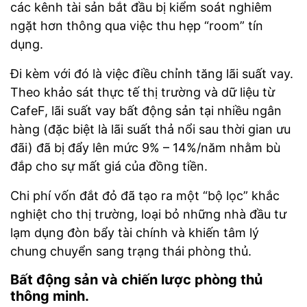
các kênh tài sản bắt đầu bị kiểm soát nghiêm
ngặt hơn thông qua việc thu hẹp “room” tín
dụng.
Đi kèm với đó là việc điều chỉnh tăng lãi suất vay.
Theo khảo sát thực tế thị trường và dữ liệu từ
CafeF, lãi suất vay bất động sản tại nhiều ngân
hàng (đặc biệt là lãi suất thả nổi sau thời gian ưu
đãi) đã bị đẩy lên mức 9% – 14%/năm nhằm bù
đắp cho sự mất giá của đồng tiền.
Chi phí vốn đắt đỏ đã tạo ra một “bộ lọc” khắc
nghiệt cho thị trường, loại bỏ những nhà đầu tư
lạm dụng đòn bẩy tài chính và khiến tâm lý
chung chuyển sang trạng thái phòng thủ.
Bất động sản và chiến lược phòng thủ
thông minh.