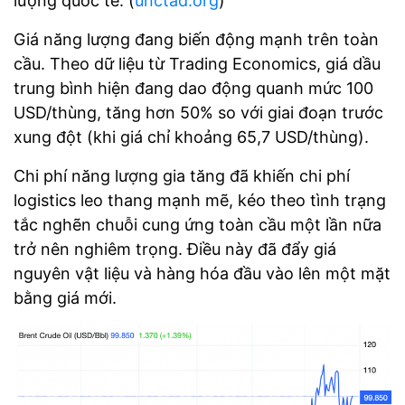
lượng quốc tế. (
unctad.org
)
Giá năng lượng đang biến động mạnh trên toàn
cầu. Theo dữ liệu từ Trading Economics, giá dầu
trung bình hiện đang dao động quanh mức 100
USD/thùng, tăng hơn 50% so với giai đoạn trước
xung đột (khi giá chỉ khoảng 65,7 USD/thùng).
Chi phí năng lượng gia tăng đã khiến chi phí
logistics leo thang mạnh mẽ, kéo theo tình trạng
tắc nghẽn chuỗi cung ứng toàn cầu một lần nữa
trở nên nghiêm trọng. Điều này đã đẩy giá
nguyên vật liệu và hàng hóa đầu vào lên một mặt
bằng giá mới.