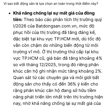
Vì sao bất động sản là lựa chọn an toàn trong thời điểm này?
Khả năng chống lại sự mất giá của đồng
tiền:
Theo báo cáo phân tích thị trường quý
I/2026 của Batdongsan.com.vn, mức độ
phục hồi của thị trường đã tăng đáng kể,
đặc biệt tại khu vực TP.HCM mới, dù tốc độ
vẫn còn chậm do những biến động từ môi
trường vĩ mô. Ở thị trường thứ cấp tại khu
vực TP.HCM cũ, giá bán đã tăng khoảng 4%
so với tháng 12/2025, trong đó riêng phân
khúc căn hộ ghi nhận mức tăng khoảng 2%.
Quan sát từ các chuyên gia và môi giới bất
động sản cho thấy có đến 36% ý kiến cho
rằng phân khúc căn hộ đang sở hữu tiềm
năng phát triển lớn nhất trên thị trường hiện
nay, nhờ khả năng chống lại sự mất giá của