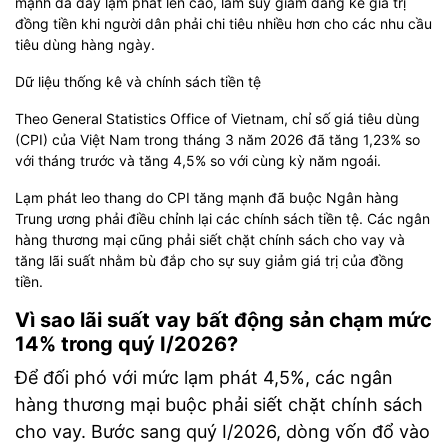
mạnh đã đẩy lạm phát lên cao, làm suy giảm đáng kể giá trị
đồng tiền khi người dân phải chi tiêu nhiều hơn cho các nhu cầu
tiêu dùng hàng ngày.
Dữ liệu thống kê và chính sách tiền tệ
Theo General Statistics Office of Vietnam, chỉ số giá tiêu dùng
(CPI) của Việt Nam trong tháng 3 năm 2026 đã tăng 1,23% so
với tháng trước và tăng 4,5% so với cùng kỳ năm ngoái.
Lạm phát leo thang do CPI tăng mạnh đã buộc Ngân hàng
Trung ương phải điều chỉnh lại các chính sách tiền tệ. Các ngân
hàng thương mại cũng phải siết chặt chính sách cho vay và
tăng lãi suất nhằm bù đắp cho sự suy giảm giá trị của đồng
tiền.
Vì sao lãi suất vay bất động sản chạm mức
14% trong quý I/2026?
Để đối phó với mức lạm phát 4,5%, các ngân
hàng thương mại buộc phải siết chặt chính sách
cho vay. Bước sang quý I/2026, dòng vốn đổ vào